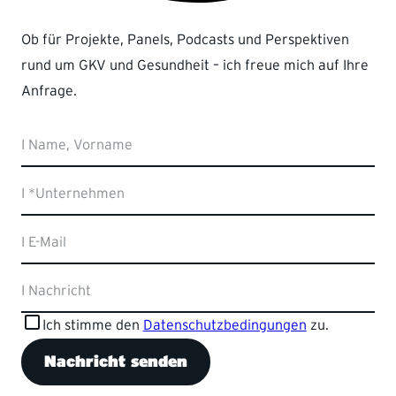
Ob für Projekte, Panels, Podcasts und Perspektiven
rund um GKV und Gesundheit – ich freue mich auf Ihre
Anfrage.
Website
I Name, Vorname
I *Unternehmen
I E-Mail
I Nachricht
Ich stimme den
Datenschutzbedingungen
zu.
Nachricht senden