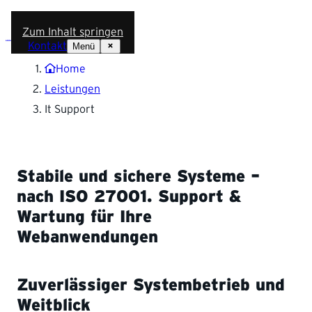
Zum Inhalt springen
Kontakt
Menü
Home
Leistungen
It Support
Stabile und sichere Systeme –
nach ISO 27001.
Support &
Wartung für Ihre
Webanwendungen
Zuverlässiger Systembetrieb und
Weitblick