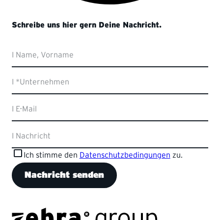
Schreibe uns hier gern Deine Nachricht.
Website
I Name, Vorname
I *Unternehmen
I E-Mail
I Nachricht
Ich stimme den
Datenschutzbedingungen
zu.
Nachricht senden