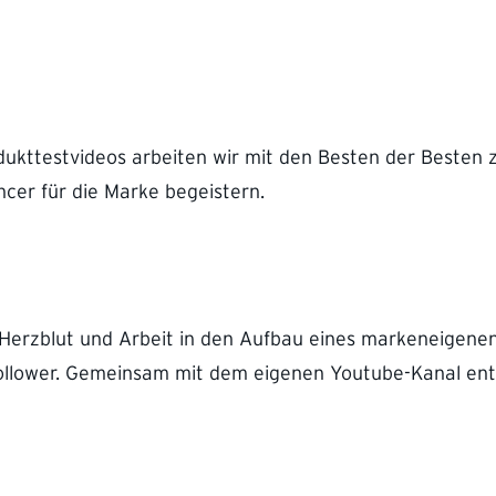
dukttestvideos arbeiten wir mit den Besten der Besten
cer für die Marke begeistern.
 Herzblut und Arbeit in den Aufbau eines markeneigenen
llower. Gemeinsam mit dem eigenen Youtube-Kanal ents