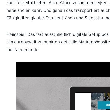
zum Teilzeitathleten. Also: Zähne zusammenbeißen, 
herausholen kann. Und genau das transportiert auc
Fähigkeiten glaubt: Freudentränen und Siegestaumel!
Heimspiel: Das fast ausschließlich digitale Setup pos
Um europaweit zu punkten geht die Marken-Website v
Lidl Niederlande