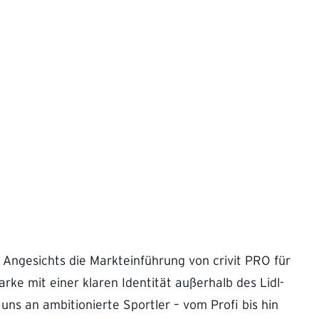
Angesichts die Markteinführung von crivit PRO für
rke mit einer klaren Identität außerhalb des Lidl-
ns an ambitionierte Sportler – vom Profi bis hin