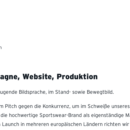
n
gne, Website, Produktion
gende Bildsprache, im Stand- sowie Bewegtbild.
m Pitch gegen die Konkurrenz, um im Schweiße unseres 
l, die hochwertige Sportswear-Brand als eigenständige Ma
 Launch in mehreren europäischen Ländern richten wir u