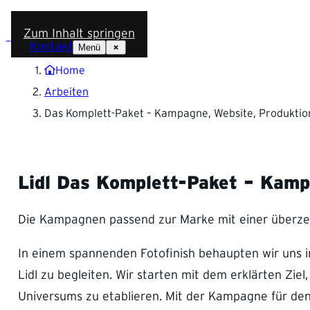
Zum Inhalt springen
Kontakt
Menü
Home
Arbeiten
Das Komplett-Paket – Kampagne, Website, Produktio
Lidl
Das Komplett-Paket – Kampa
Die Kampagnen passend zur Marke mit einer überzeu
In einem spannenden Fotofinish behaupten wir uns i
Lidl zu begleiten. Wir starten mit dem erklärten Zie
Universums zu etablieren. Mit der Kampagne für den