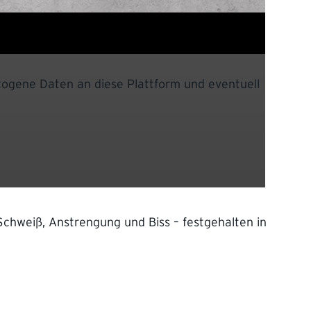
ezogene Daten an diese Plattform und eventuell
Schweiß, Anstrengung und Biss – festgehalten in