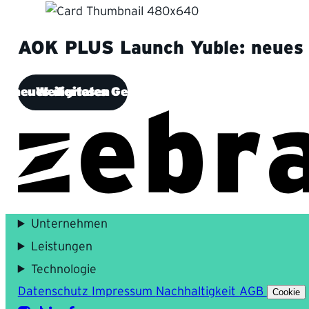
AOK PLUS
Launch Yuble: neues 
: neues digitales Gesundheitsportal
Weiterlesen
Unternehmen
Leistungen
Technologie
Datenschutz
Impressum
Nachhaltigkeit
AGB
Cookie