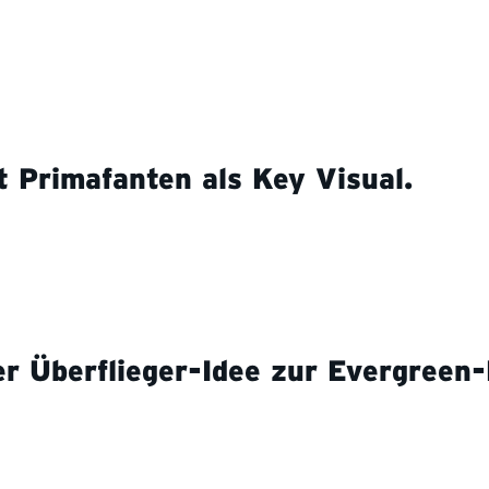
t Primafanten als Key Visual.
r Überflieger-Idee zur Evergree