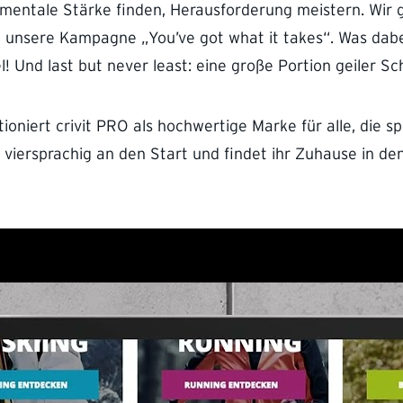
mentale Stärke finden, Herausforderung meistern. Wir g
h unsere Kampagne „You’ve got what it takes“. Was dab
 Und last but never least: eine große Portion geiler Sc
itioniert crivit PRO als hochwertige Marke für alle, die
iersprachig an den Start und findet ihr Zuhause in den 