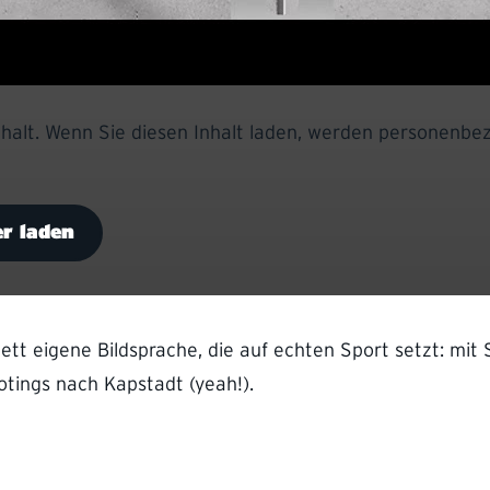
Inhalt. Wenn Sie diesen Inhalt laden, werden personenb
r laden
t eigene Bildsprache, die auf echten Sport setzt: mit 
otings nach Kapstadt (yeah!).