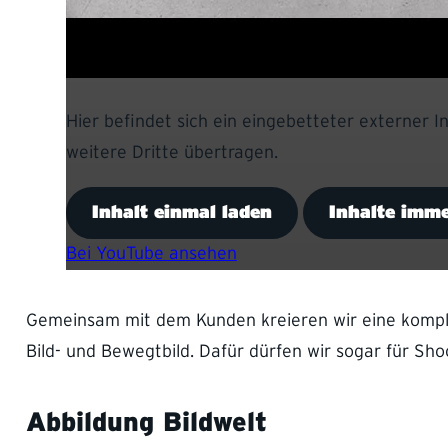
Hier befindet sich ein eingebetteter externer 
weitere Dritte übertragen.
Inhalt einmal laden
Inhalte imme
Bei YouTube ansehen
Gemeinsam mit dem Kunden kreieren wir eine komplet
Bild- und Bewegtbild. Dafür dürfen wir sogar für Sho
Abbildung Bildwelt