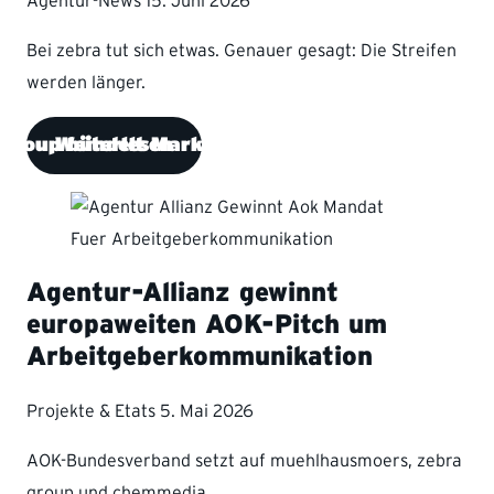
Agentur-News
15. Juni 2026
Bei zebra tut sich etwas. Genauer gesagt: Die Streifen
werden länger.
 group bündelt Marken unter einer Flagge
Weiterlesen
Agentur-Allianz gewinnt
europaweiten AOK-Pitch um
Arbeitgeberkommunikation
Projekte & Etats
5. Mai 2026
AOK-Bundesverband setzt auf muehlhausmoers, zebra
group und chemmedia