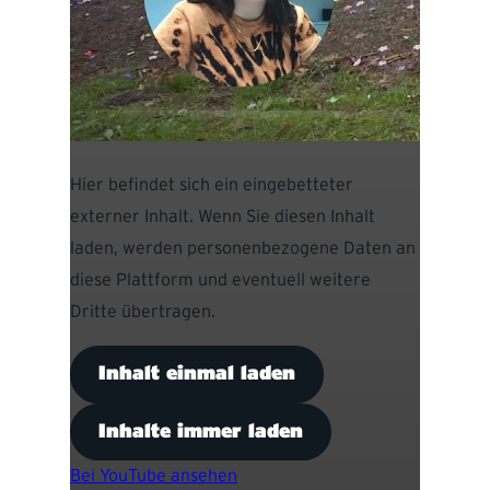
Hier befindet sich ein eingebetteter
externer Inhalt. Wenn Sie diesen Inhalt
laden, werden personenbezogene Daten an
diese Plattform und eventuell weitere
Dritte übertragen.
Inhalt einmal laden
Inhalte immer laden
Bei YouTube ansehen