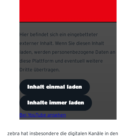
Hier befindet sich ein eingebetteter
externer Inhalt. Wenn Sie diesen Inhalt
laden, werden personenbezogene Daten an
diese Plattform und eventuell weitere
Dritte übertragen.
Inhalt einmal laden
Inhalte immer laden
Bei YouTube ansehen
zebra hat insbesondere die digitalen Kanäle in den