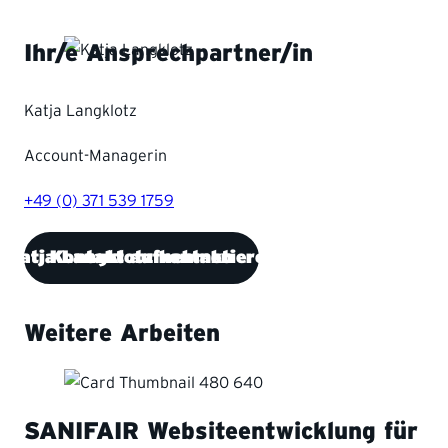
Ihr/e Ansprechpartner/in
Katja Langklotz
Account-Managerin
+49 (0) 371 539 1759
Katja Langklotz kontaktieren
Kontakt aufnehmen
Weitere Arbeiten
SANIFAIR
Websiteentwicklung für