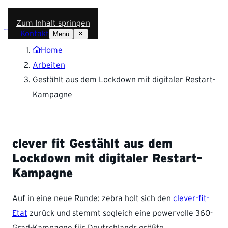
Zum Inhalt springen
Kontakt
Menü
Home
Arbeiten
Gestählt aus dem Lockdown mit digitaler Restart-
Kampagne
clever fit
Gestählt aus dem
Lockdown mit digitaler Restart-
Kampagne
Auf in eine neue Runde: zebra holt sich den
clever-fit-
Etat
zurück und stemmt sogleich eine powervolle 360-
Grad-Kampagne für Deutschlands größte