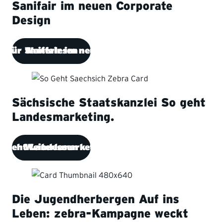
Sanifair im neuen Corporate
Design
g für Sanifair im neuen Corporate Design
Weiterlesen
Sächsische Staatskanzlei
So geht
Landesmarketing.
o geht Landesmarketing.
Weiterlesen
Die Jugendherbergen
Auf ins
Leben: zebra-Kampagne weckt