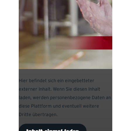
Hier befindet sich ein eingebetteter
externer Inhalt. Wenn Sie diesen Inhalt
laden, werden personenbezogene Daten an
diese Plattform und eventuell weitere
Dritte übertragen.