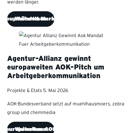
werden länger.
 group bündelt Marken unter einer Flagge
Weiterlesen
Agentur-Allianz gewinnt
europaweiten AOK-Pitch um
Arbeitgeberkommunikation
Projekte & Etats
5. Mai 2026
AOK-Bundesverband setzt auf muehlhausmoers, zebra
group und chemmedia
nnt europaweiten AOK-Pitch um Arbeitgeberkom
Weiterlesen