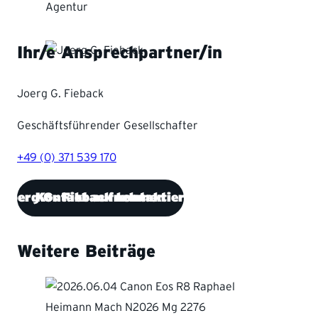
Ihr/e Ansprechpartner/in
Joerg G. Fieback
Geschäftsführender Gesellschafter
+49 (0) 371 539 170
Joerg G. Fieback kontaktieren
Kontakt aufnehmen
Weitere Beiträge