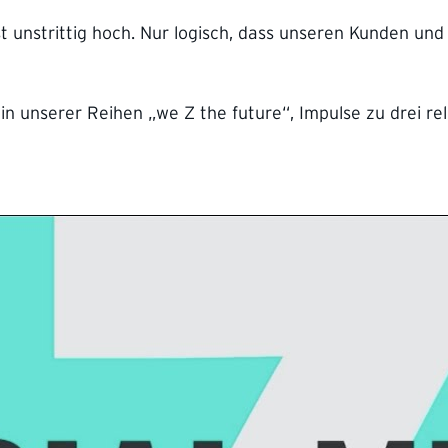
st unstrittig hoch. Nur logisch, dass unseren Kunden 
in unserer Reihen „we Z the future“, Impulse zu drei r