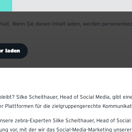
Inhalt. Wenn Sie diesen Inhalt laden, werden personenb
r laden
eibt? Silke Scheithauer, Head of Social Media, gibt ei
r Plattformen für die zielgruppengerechte Kommunikati
sere zebra-Experten Silke Scheithauer, Head of Social 
ung vor, mit der wir das Social-Media-Marketing unsere