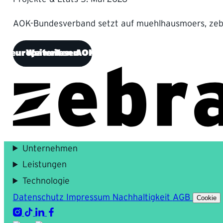
AOK-Bundesverband setzt auf muehlhausmoers, ze
nnt europaweiten AOK-Pitch um Arbeitgeberkom
Weiterlesen
Unternehmen
Leistungen
Technologie
Datenschutz
Impressum
Nachhaltigkeit
AGB
Cookie