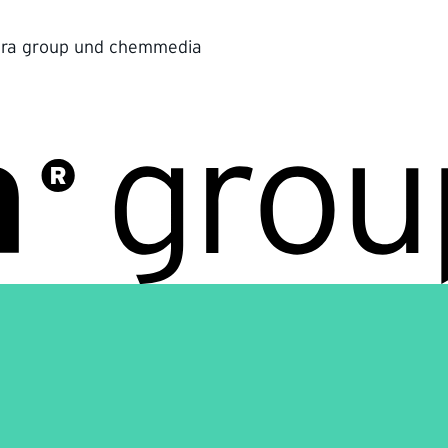
bra group und chemmedia
munikation