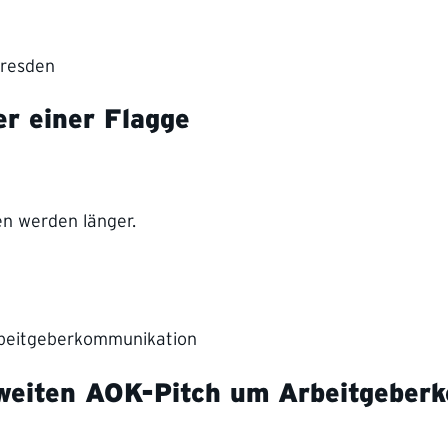
r einer Flagge
en werden länger.
aweiten AOK-Pitch um Arbeitgeber