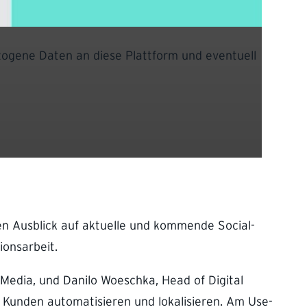
ezogene Daten an diese Plattform und eventuell
nen Ausblick auf aktuelle und kommende Social-
onsarbeit.
Media, und Danilo Woeschka, Head of Digital
r Kunden automatisieren und lokalisieren. Am Use-