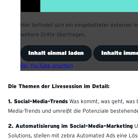
Hier befindet sich ein eingebetteter externer 
weitere Dritte übertragen.
Inhalt einmal laden
Inhalte imme
Bei YouTube ansehen
Die Themen der Livesession im Detail:
1. Social-Media-Trends
Was kommt, was geht, was bl
Media-Trends und umreißt die Potenziale bestehende
2. Automatisierung im Social-Media-Marketing
Un
Solutions, stellen mit zebra Automated Ads eine Lös