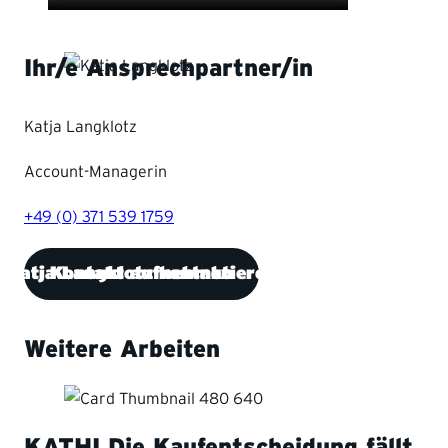
Ihr/e Ansprechpartner/in
Katja Langklotz
Account-Managerin
+49 (0) 371 539 1759
Katja Langklotz kontaktieren
Kontakt aufnehmen
Weitere Arbeiten
KATHI
Die Kaufentscheidung fällt