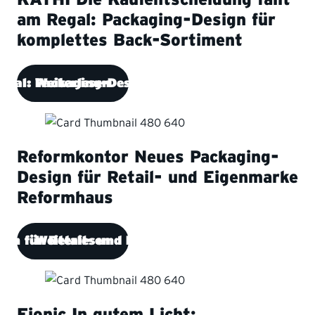
am Regal: Packaging-Design für
komplettes Back-Sortiment
Regal: Packaging-Design für komplettes Back-Sor
Weiterlesen
Reformkontor
Neues Packaging-
Design für Retail- und Eigenmarke
Reformhaus
ign für Retail- und Eigenmarke Reformhaus
Weiterlesen
Fionic
In gutem Licht: