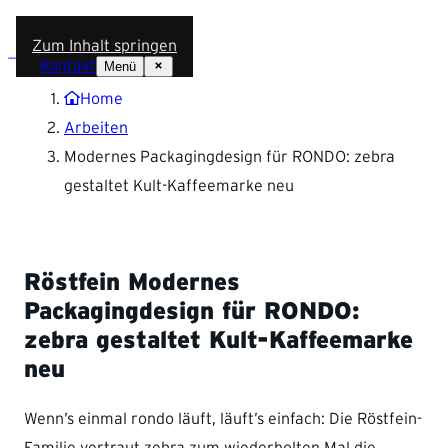
Zum Inhalt springen
Kontakt
Menü
Home
Arbeiten
Modernes Packagingdesign für RONDO: zebra
gestaltet Kult-Kaffeemarke neu
Röstfein
Modernes
Packagingdesign für RONDO:
zebra gestaltet Kult-Kaffeemarke
neu
Wenn’s einmal rondo läuft, läuft’s einfach: Die Röstfein-
Familie vertraut zebra zum wiederholten Mal die